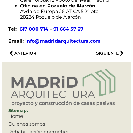
Calle Torote, 12 – Soto del Real, Madrid
Oficina en Pozuelo de Alarcón
:
Avda de Europa 26 ATICA 5 2° pta
28224 Pozuelo de Alarcón
Tel:
617 000 714
–
91 664 57 27
Email:
info@madridarquitectura.com
ANTERIOR
SIGUIENTE
Sitemap:
Home
Quienes somos
Rehabilitación energética