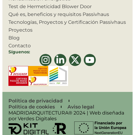
Test de Hermeticidad Blower Door
Qué es, beneficios y requisitos Passivhaus
Tecnologías, Proyectos y Certificación Passivhaus
Proyectos
Blog
Contacto
Síguenos:
Política de privacidad
Política de cookies
Aviso legal
MADRIDARQUITECTURA® 2024 | Web diseñada
por Verdes Digitales