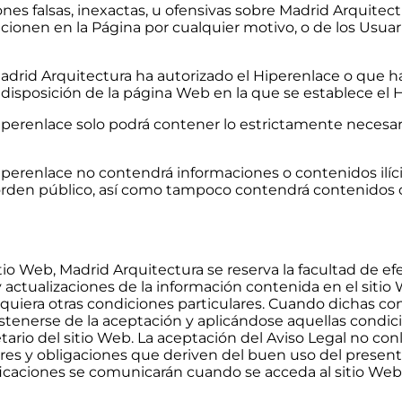
ones falsas, inexactas, u ofensivas sobre Madrid Arquitec
acionen en la Página por cualquier motivo, o de los Usuar
Madrid Arquitectura ha autorizado el Hiperenlace o que 
disposición de la página Web en la que se establece el 
perenlace solo podrá contener lo estrictamente necesario
perenlace no contendrá informaciones o contenidos ilícito
rden público, así como tampoco contendrá contenidos c
sitio Web, Madrid Arquitectura se reserva la facultad de 
 actualizaciones de la información contenida en el sitio 
squiera otras condiciones particulares. Cuando dichas co
enerse de la aceptación y aplicándose aquellas condic
pietario del sitio Web. La aceptación del Aviso Legal no c
eres y obligaciones que deriven del buen uso del present
dificaciones se comunicarán cuando se acceda al sitio 