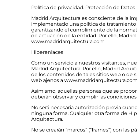
Política de privacidad. Protección de Datos
Madrid Arquitectura es consciente de la imp
implementado una política de tratamiento 
garantizando el cumplimiento de la normativ
de actuación de la entidad. Por ello, Madrid 
www.madridarquitectura.com
Hiperenlaces
Como un servicio a nuestros visitantes, nue
Madrid Arquitectura. Por ello, Madrid Arquite
de los contenidos de tales sitios web o de s
web ajenos a www.madridarquitectura.com t
Asimismo, aquellas personas que se propon
deberán observar y cumplir las condiciones
No será necesaria autorización previa cuand
ninguna forma. Cualquier otra forma de Hipe
Arquitectura.
No se crearán “marcos” (“frames”) con las 