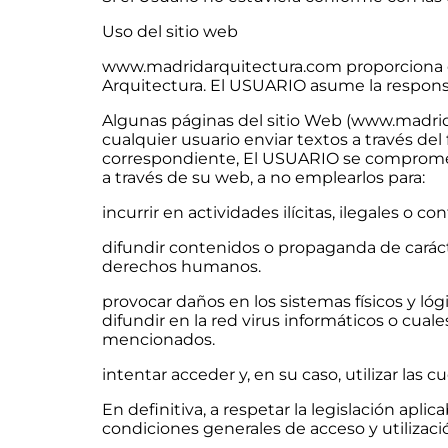
Uso del sitio web
www.madridarquitectura.com proporciona el
Arquitectura. El USUARIO asume la responsa
Algunas páginas del sitio Web (www.madrid
cualquier usuario enviar textos a través del 
correspondiente, El USUARIO se compromet
a través de su web, a no emplearlos para:
incurrir en actividades ilícitas, ilegales o co
difundir contenidos o propaganda de carácter
derechos humanos.
provocar daños en los sistemas físicos y ló
difundir en la red virus informáticos o cua
mencionados.
intentar acceder y, en su caso, utilizar las
En definitiva, a respetar la legislación ap
condiciones generales de acceso y utilizaci