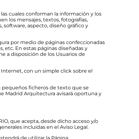
as cuales conforman la información y los
en los mensajes, textos, fotografías,
s, software, aspecto, diseño gráfico y
figura por medio de páginas confeccionadas
s, etc. En estas páginas diseñadas y
ne a disposición de los Usuarios de
Internet, con un simple click sobre el
on pequeños ficheros de texto que se
ue Madrid Arquitectura avisará oportuna y
RIO, que acepta, desde dicho acceso y/o
enerales incluidas en el Aviso Legal.
tendrá de utilizar la Página.