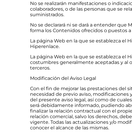
No se realizarán manifestaciones o indicaci
colaboradores, o de las personas que se rel
suministrados.
No se declarará ni se dará a entender que 
forma los Contenidos ofrecidos o puestos a 
La página Web en la que se establezca el Hi
Hiperenlace.
La página Web en la que se establezca el Hi
costumbres generalmente aceptadas y al o
terceros.
Modificación del Aviso Legal
Con el fin de mejorar las prestaciones del 
necesidad de previo aviso, modificaciones y
del presente aviso legal, así como de cuale
será debidamente informado, pudiendo abst
finalizar la relación contractual con el pro
relación comercial, salvo los derechos, deb
vigente. Todas las actualizaciones y/o mo
conocer el alcance de las mismas.