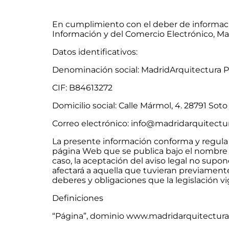
En cumplimiento con el deber de información 
Información y del Comercio Electrónico, Ma
Datos identificativos:
Denominación social:
MadridArquitectura P
CIF:
B84613272
Domicilio social: Calle Mármol, 4. 28791 Soto
Correo electrónico: info@madridarquitect
La presente información conforma y regula l
página Web que se publica bajo el nombr
caso, la aceptación del aviso legal no sup
afectará a aquella que tuvieran previamente.
deberes y obligaciones que la legislación v
Definiciones
“Página”, dominio www.madridarquitectura.c