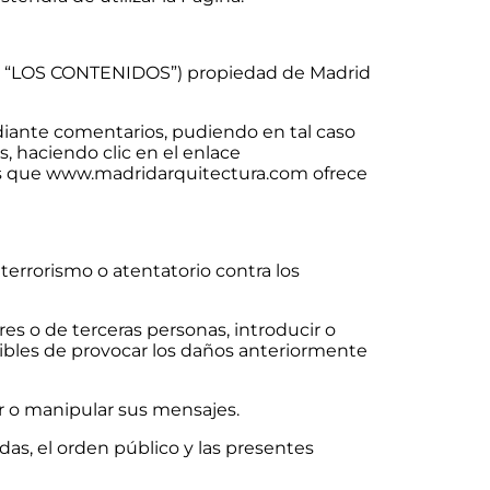
te, “LOS CONTENIDOS”) propiedad de Madrid
iante comentarios, pudiendo en tal caso
s, haciendo clic en el enlace
s que www.madridarquitectura.com ofrece
terrorismo o atentatorio contra los
es o de terceras personas, introducir o
ptibles de provocar los daños anteriormente
car o manipular sus mensajes.
das, el orden público y las presentes