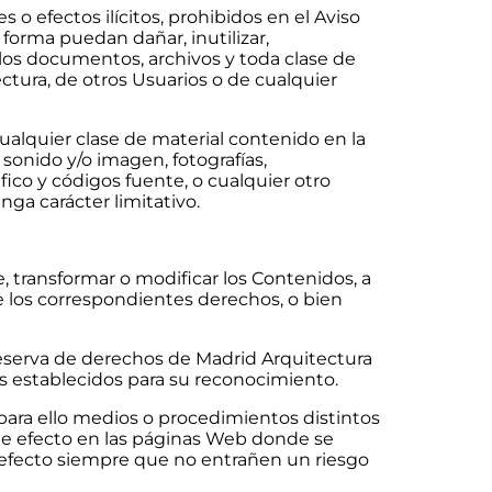
o efectos ilícitos, prohibidos en el Aviso
 forma puedan dañar, inutilizar,
o los documentos, archivos y toda clase de
tura, de otros Usuarios o de cualquier
ualquier clase de material contenido en la
 sonido y/o imagen, fotografías,
áfico y códigos fuente, o cualquier otro
ga carácter limitativo.
, transformar o modificar los Contenidos, a
de los correspondientes derechos, o bien
 reserva de derechos de Madrid Arquitectura
cos establecidos para su reconocimiento.
ara ello medios o procedimientos distintos
ste efecto en las páginas Web donde se
 efecto siempre que no entrañen un riesgo