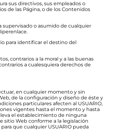
tura sus directivos, sus empleados o
ios de las Página, o de los Contenidos
ha supervisado o asumido de cualquier
Hiperenlace.
 para identificar el destino del
s, contrarios a la moral y a las buenas
ontrarios a cualesquiera derechos de
efectuar, en cualquier momento y sin
Web, de la configuración y diseño de éste y
ndiciones particulares afecten al USUARIO,
iones vigentes hasta el momento y hasta
onlleva el establecimiento de ninguna
e sitio Web conforme a la legislación
Web para que cualquier USUARIO pueda