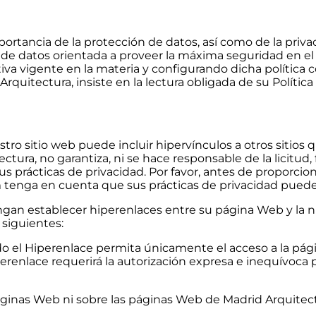
ortancia de la protección de datos, así como de la priva
de datos orientada a proveer la máxima seguridad en el 
a vigente en la materia y configurando dicha política co
Arquitectura, insiste en la lectura obligada de su Política
stro sitio web puede incluir hipervínculos a otros sitios
ctura, no garantiza, ni se hace responsable de la licitud, f
us prácticas de privacidad. Por favor, antes de proporcion
enga en cuenta que sus prácticas de privacidad pueden d
gan establecer hiperenlaces entre su página Web y la 
 siguientes:
o el Hiperenlace permita únicamente el acceso a la pági
renlace requerirá la autorización expresa e inequívoca 
páginas Web ni sobre las páginas Web de Madrid Arquitect