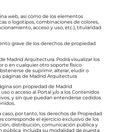
ágina web, así como de los elementos
rcas o logotipos, combinaciones de colores,
ionamiento, acceso y uso, etc.), titularidad
ento grave de los derechos de propiedad
e Madrid Arquitectura. Podrá visualizar los
 o en cualquier otro soporte físico
tenerse de suprimir, alterar, eludir o
as páginas de Madrid Arquitectura
Página son propiedad de Madrid
uso o acceso al Portal y/o a los Contenidos
ntivos, y sin que puedan entenderse cedidos
enidos.
 caso, por tanto, los derechos de Propiedad
s corresponde el ejercicio exclusivo de los
ión, distribución, comunicación pública y
n pública, incluida su modalidad de puesta