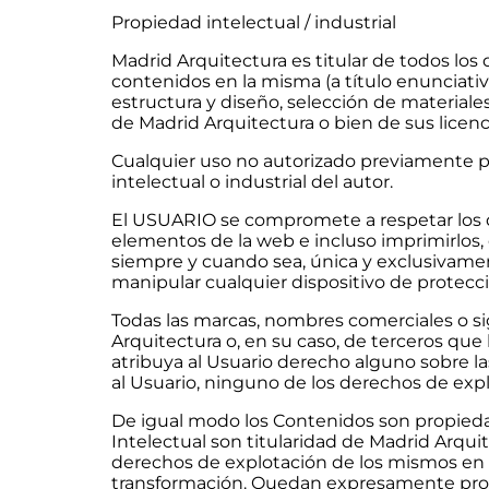
Propiedad intelectual / industrial
Madrid Arquitectura es titular de todos los
contenidos en la misma (a título enunciativ
estructura y diseño, selección de materiale
de Madrid Arquitectura o bien de sus licen
Cualquier uso no autorizado previamente p
intelectual o industrial del autor.
El USUARIO se compromete a respetar los der
elementos de la web e incluso imprimirlos, 
siempre y cuando sea, única y exclusivament
manipular cualquier dispositivo de protecc
Todas las marcas, nombres comerciales o si
Arquitectura o, en su caso, de terceros que
atribuya al Usuario derecho alguno sobre l
al Usuario, ninguno de los derechos de exp
De igual modo los Contenidos son propiedad
Intelectual son titularidad de Madrid Arqui
derechos de explotación de los mismos en c
transformación. Quedan expresamente prohib