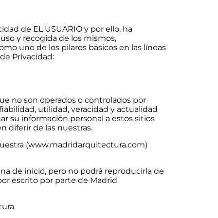
cidad de EL USUARIO y por ello, ha
uso y recogida de los mismos,
mo uno de los pilares básicos en las líneas
 de Privacidad:
 que no son operados o controlados por
iabilidad, utilidad, veracidad y actualidad
ar su información personal a estos sitios
iferir de las nuestras.
nuestra (www.madridarquitectura.com)
na de inicio, pero no podrá reproducirla de
por escrito por parte de Madrid
ura.