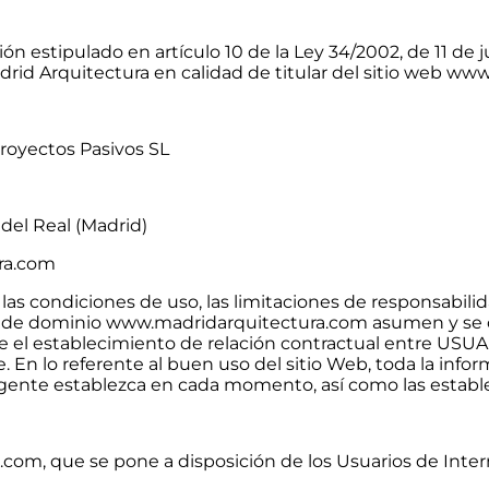
estipulado en artículo 10 de la Ley 34/2002, de 11 de jul
drid Arquitectura en calidad de titular del sitio web w
royectos Pasivos SL
 del Real (Madrid)
ura.com
as condiciones de uso, las limitaciones de responsabilida
e de dominio www.madridarquitectura.com asumen y se 
one el establecimiento de relación contractual entre US
 En lo referente al buen uso del sitio Web, toda la infor
igente establezca en cada momento, así como las establec
om, que se pone a disposición de los Usuarios de Inter