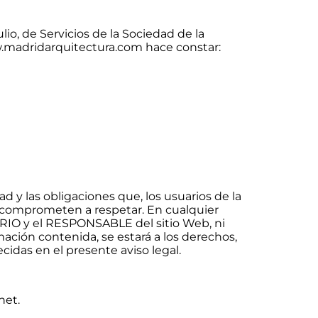
io, de Servicios de la Sociedad de la
ww.madridarquitectura.com hace constar:
d y las obligaciones que, los usuarios de la
comprometen a respetar. En cualquier
UARIO y el RESPONSABLE del sitio Web, ni
mación contenida, se estará a los derechos,
idas en el presente aviso legal.
net.