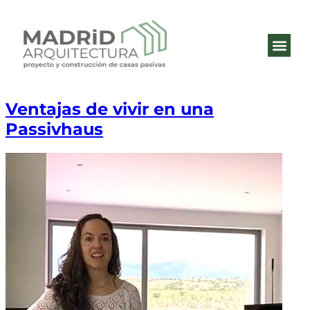
QUIÉNES 
ESTÁNDA
Ventajas de vivir en una
Passivhaus