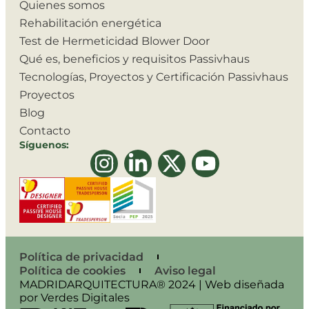
Quienes somos
Rehabilitación energética
Test de Hermeticidad Blower Door
Qué es, beneficios y requisitos Passivhaus
Tecnologías, Proyectos y Certificación Passivhaus
Proyectos
Blog
Contacto
Síguenos:
Política de privacidad
Política de cookies
Aviso legal
MADRIDARQUITECTURA® 2024 | Web diseñada
por Verdes Digitales