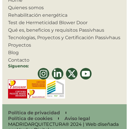
Home
Quienes somos
Rehabilitación energética
Test de Hermeticidad Blower Door
Qué es, beneficios y requisitos Passivhaus
Tecnologías, Proyectos y Certificación Passivhaus
Proyectos
Blog
Contacto
Síguenos:
Política de privacidad
Política de cookies
Aviso legal
MADRIDARQUITECTURA® 2024 | Web diseñada