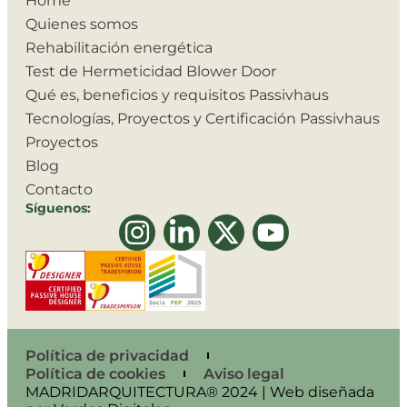
Home
Quienes somos
Rehabilitación energética
Test de Hermeticidad Blower Door
Qué es, beneficios y requisitos Passivhaus
Tecnologías, Proyectos y Certificación Passivhaus
Proyectos
Blog
Contacto
Síguenos:
Política de privacidad
Política de cookies
Aviso legal
MADRIDARQUITECTURA® 2024 | Web diseñada