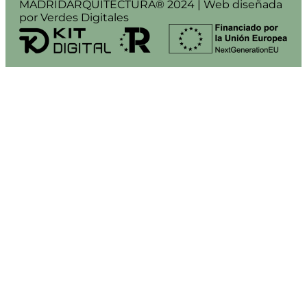
MADRIDARQUITECTURA® 2024 | Web diseñada
por Verdes Digitales