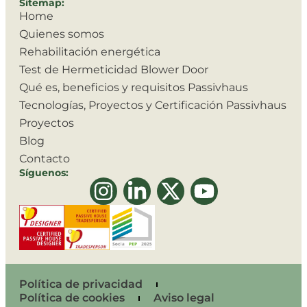
Sitemap:
Home
Quienes somos
Rehabilitación energética
Test de Hermeticidad Blower Door
Qué es, beneficios y requisitos Passivhaus
Tecnologías, Proyectos y Certificación Passivhaus
Proyectos
Blog
Contacto
Síguenos:
Política de privacidad
Política de cookies
Aviso legal