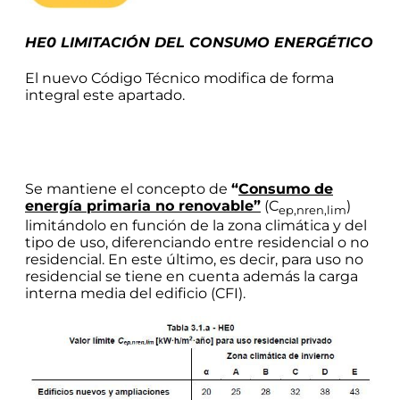
HE0 LIMITACIÓN DEL CONSUMO
ENERGÉTICO
El nuevo Código Técnico modifica de forma
integral este apartado.
Se mantiene el concepto de
“
Consumo de
energía primaria no renovable”
(C
)
ep,nren,lim
limitándolo en función de la zona climática y del
tipo de uso, diferenciando entre residencial o no
residencial. En este último, es decir, para uso no
residencial se tiene en cuenta además la carga
interna media del edificio (CFI).