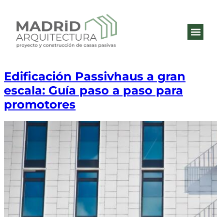
QUIÉNES 
ESTÁNDA
Edificación Passivhaus a gran
escala: Guía paso a paso para
promotores