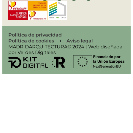
Política de privacidad
Política de cookies
Aviso legal
MADRIDARQUITECTURA® 2024 | Web diseñada
por Verdes Digitales