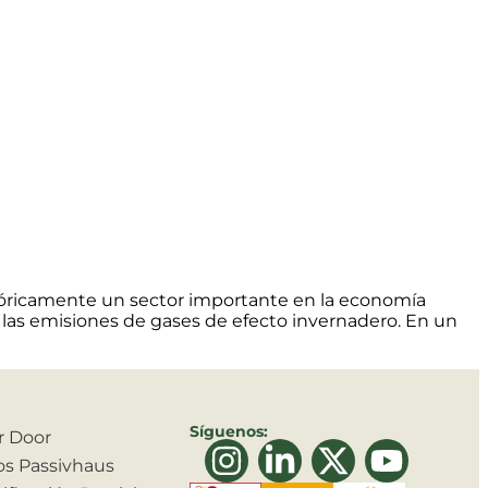
stóricamente un sector importante en la economía
 las emisiones de gases de efecto invernadero. En un
Síguenos:
r Door
tos Passivhaus