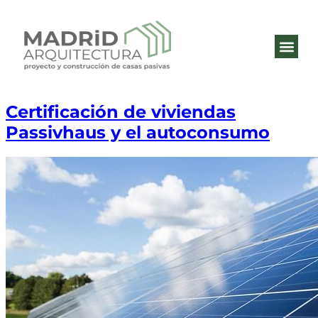
QUIÉNES 
ESTÁNDA
Certificación de viviendas
Passivhaus y el autoconsumo