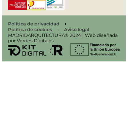
Política de privacidad
Política de cookies
Aviso legal
MADRIDARQUITECTURA® 2024 | Web diseñada
por Verdes Digitales