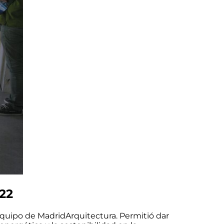
22
 equipo de MadridArquitectura. Permitió dar