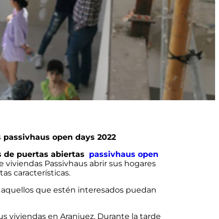
s passivhaus open days 2022
 de puertas abiertas
passivhaus open
de viviendas Passivhaus abrir sus hogares
as características.
ue aquellos que estén interesados puedan
us viviendas en Aranjuez. Durante la tarde