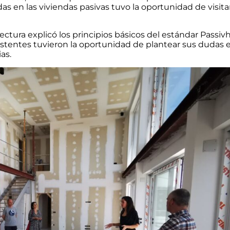
as en las viviendas pasivas tuvo la oportunidad de visit
tectura explicó los principios básicos del estándar Passi
sistentes tuvieron la oportunidad de plantear sus dudas 
as.