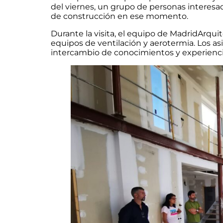
del viernes, un grupo de personas interesad
de construcción en ese momento.
Durante la visita, el equipo de MadridArqui
equipos de ventilación y aerotermia. Los a
intercambio de conocimientos y experienci