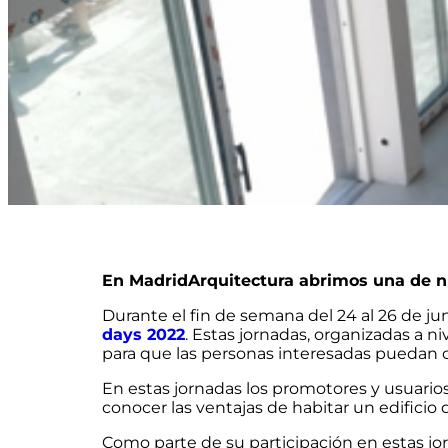
En MadridArquitectura abrimos una de nu
Durante el fin de semana del 24 al 26 de ju
days 2022
. Estas jornadas, organizadas a n
para que las personas interesadas puedan co
En estas jornadas los promotores y usuario
conocer las ventajas de habitar un edificio d
Como parte de su participación en estas jor