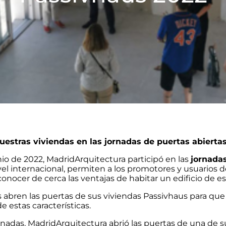
estras viviendas en las jornadas de puertas abierta
nio de 2022, MadridArquitectura participó en las
jornadas
ivel internacional, permiten a los promotores y usuarios 
nocer de cerca las ventajas de habitar un edificio de est
s abren las puertas de sus viviendas Passivhaus para q
e estas características.
nadas, MadridArquitectura abrió las puertas de una de s