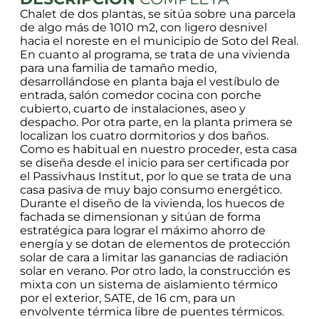
Chalet de dos plantas, se sitúa sobre una parcela
de algo más de 1010 m2, con ligero desnivel
hacia el noreste en el municipio de Soto del Real.
En cuanto al programa, se trata de una vivienda
para una familia de tamaño medio,
desarrollándose en planta baja el vestíbulo de
entrada, salón comedor cocina con porche
cubierto, cuarto de instalaciones, aseo y
despacho. Por otra parte, en la planta primera se
localizan los cuatro dormitorios y dos baños.
Como es habitual en nuestro proceder, esta casa
se diseña desde el inicio para ser certificada por
el Passivhaus Institut, por lo que se trata de una
casa pasiva de muy bajo consumo energético.
Durante el diseño de la vivienda, los huecos de
fachada se dimensionan y sitúan de forma
estratégica para lograr el máximo ahorro de
energía y se dotan de elementos de protección
solar de cara a limitar las ganancias de radiación
solar en verano. Por otro lado, la construcción es
mixta con un sistema de aislamiento térmico
por el exterior, SATE, de 16 cm, para un
envolvente térmica libre de puentes térmicos.